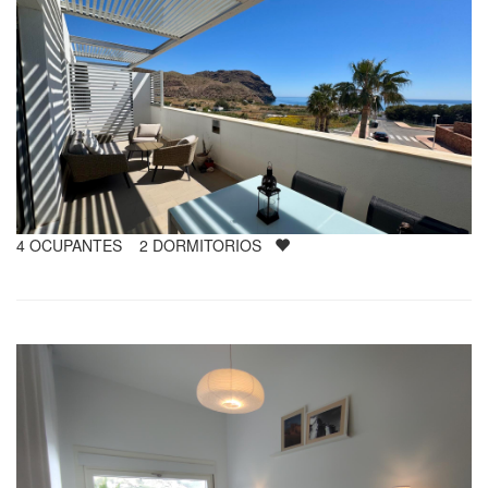
4
OCUPANTES
2
DORMITORIOS