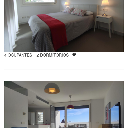
4
OCUPANTES
2
DORMITORIOS