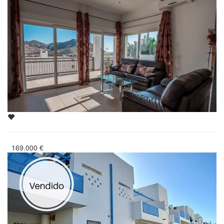
169.000
€