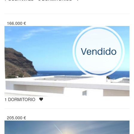
166.000
€
1
DORMITORIO
205.000
€