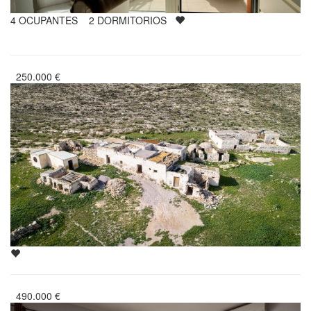
4
OCUPANTES
2
DORMITORIOS
250.000
€
490.000
€