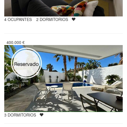
4
OCUPANTES
2
DORMITORIOS
400.000
€
3
DORMITORIOS