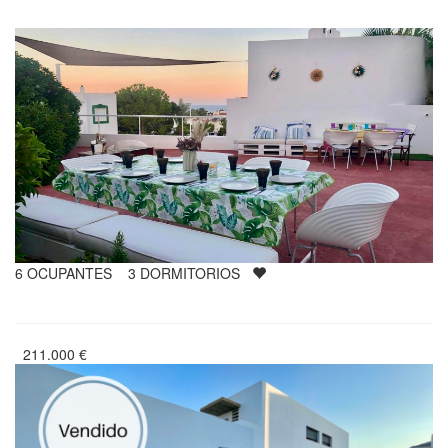
6
OCUPANTES
3
DORMITORIOS
211.000
€