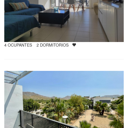
4
OCUPANTES
2
DORMITORIOS