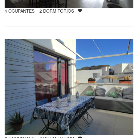
4
OCUPANTES
2
DORMITORIOS