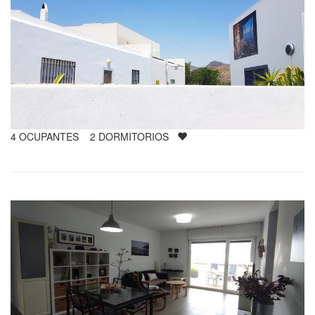
4
OCUPANTES
2
DORMITORIOS