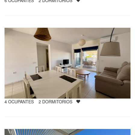
6
OCUPANTES
2
DORMITORIOS
4
OCUPANTES
2
DORMITORIOS