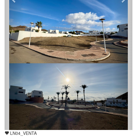
LN04_VENTA