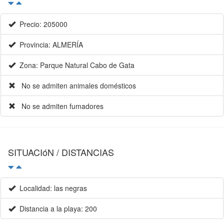
Precio: 205000
Provincia: ALMERÍA
Zona: Parque Natural Cabo de Gata
No se admiten animales domésticos
No se admiten fumadores
SITUACIóN / DISTANCIAS
Localidad: las negras
Distancia a la playa: 200