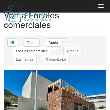
Venta Locales
comerciales
Todos
Venta
Locales comerciales
Almería
Las negras
0 dormitorios