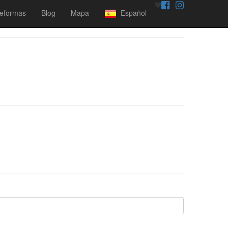
eformas
Blog
Mapa
Español