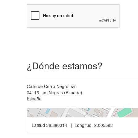
¿Dónde estamos?
Calle de Cerro Negro, s/n
04116 Las Negras (Almería)
España
Latitud 36.880314 | Longitud -2.005598