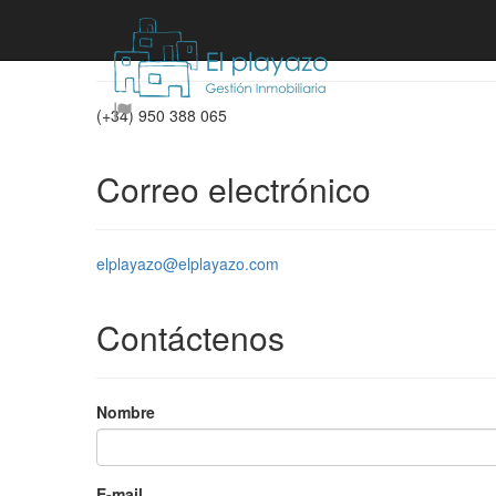
Teléfono
(+34) 950 388 065
Correo electrónico
elplayazo@elplayazo.com
Contáctenos
Nombre
E-mail