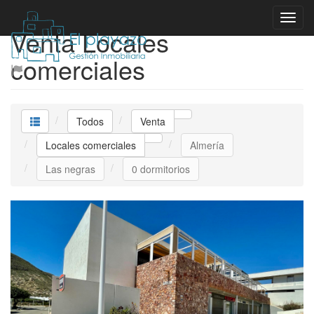
Venta Locales
comerciales
Todos
Venta
Locales comerciales
Almería
Las negras
0 dormitorios